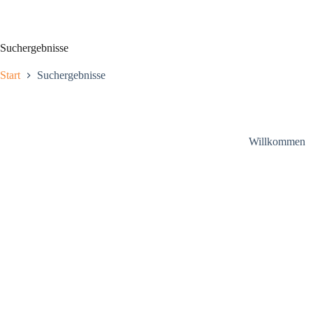
Zum
Inhalt
springen
Suchergebnisse
Start
Suchergebnisse
Willkommen