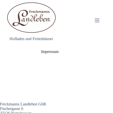
Zum
Inhalt
springen
Hofladen und Ferienhäuser
Impressum
Freckmanns Landleben GbR
Fischergasse 6