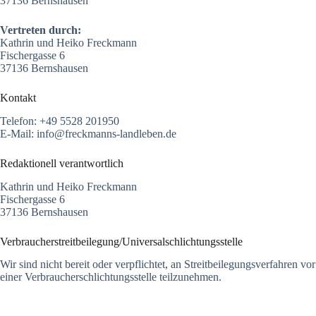
37136 Bernshausen
Vertreten durch:
Kathrin und Heiko Freckmann
Fischergasse 6
37136 Bernshausen
Kontakt
Telefon: +49 5528 201950
E-Mail: info@freckmanns-landleben.de
Redaktionell verantwortlich
Kathrin und Heiko Freckmann
Fischergasse 6
37136 Bernshausen
Verbraucher­streit­beilegung/Universal­schlichtungs­stelle
Wir sind nicht bereit oder verpflichtet, an Streitbeilegungsverfahren vor
einer Verbraucherschlichtungsstelle teilzunehmen.