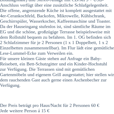
Anschluss verfügt über eine zusätzliche Schlafgelegenheit.
Die offene, angrenzende Küche ist komplett ausgestattet mit
4er-Cerankochfeld, Backofen, Mikrowelle, Kühlschrank,
Geschirrspüler, Wasserkocher, Kaffeemaschine und Toaster.
Da der Hauseingang stufenlos ist, sind sämtliche Räume im
EG und die schöne, großzügige Terrasse beispielsweise mit
dem Rollstuhl bequem zu befahren. Im 1. OG befinden sich
2 Schlafzimmer für je 2 Personen (1 x 1 Doppelbett, 1 x 2
Einzelbetten zusammenstellbar). Im Flur lädt eine gemütliche
Lese-Lummel-Ecke zum Verweilen ein.
Für unsere kleinen Gäste stehen auf Anfrage ein Baby-
Reisebett, ein Bett-Schutzgitter und ein Kinder-Hochstuhl
zur Verfügung. Die Terrassen sind mit gemütlichen
Gartenmöbeln und eigenem Grill ausgestattet; hier stellen wir
dem rauchenden Gast auch gerne einen Aschenbecher zur
Verfügung.
Der Preis beträgt pro Haus/Nacht für 2 Personen 60 €
Jede weitere Person á 15 €